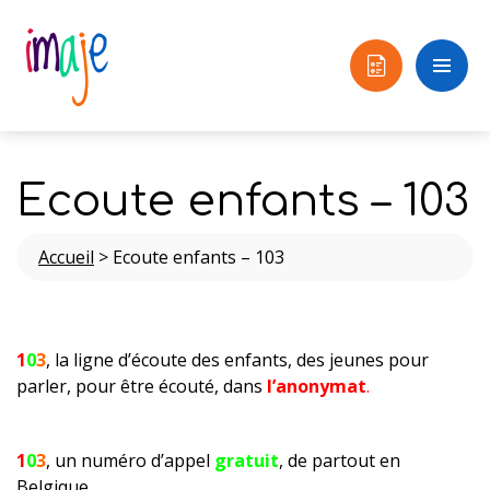
Ecoute enfants – 103
Accueil
>
Ecoute enfants – 103
1
0
3
, la ligne d’écoute des enfants, des jeunes pour
parler, pour être écouté, dans
l’anonymat
.
1
0
3
, un numéro d’appel
gratuit
, de partout en
Belgique.