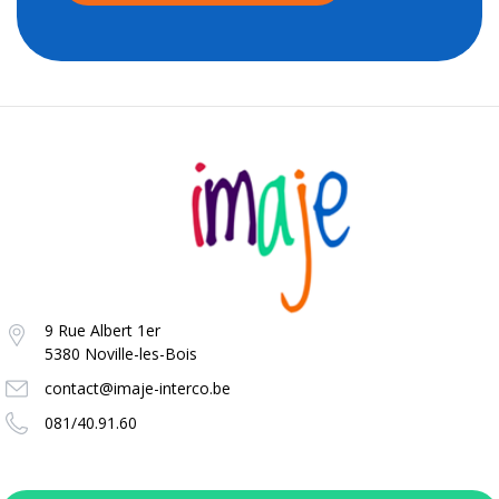
9 Rue Albert 1er
5380 Noville-les-Bois
contact@imaje-interco.be
081/40.91.60