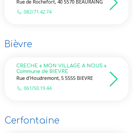
Rue de Rochefort, 40 5570 BEAURAING
082/71.42.74
Bièvre
CRECHE « MON VILLAGE A NOUS »
Commune de BIEVRE
Rue d'Houdremont, 5 5555 BIEVRE
061/50.19.44
Cerfontaine