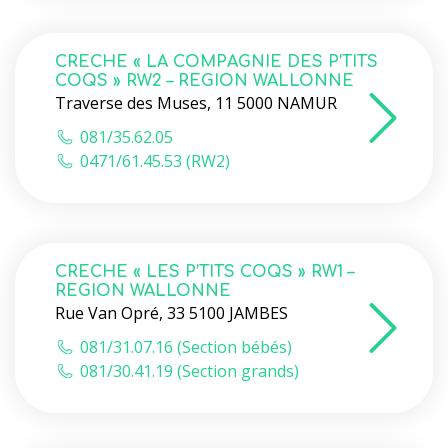
CRECHE « LA COMPAGNIE DES P’TITS
COQS » RW2 – REGION WALLONNE
Traverse des Muses, 11 5000 NAMUR
081/35.62.05
0471/61.45.53 (RW2)
CRECHE « LES P’TITS COQS » RW1 –
REGION WALLONNE
Rue Van Opré, 33 5100 JAMBES
081/31.07.16 (Section bébés)
081/30.41.19 (Section grands)