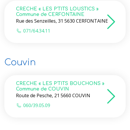
CRECHE « LES P’TITS LOUSTICS »
Commune de CERFONTAINE
Rue des Senzeilles, 31 5630 CERFONTAINE
071/64.34.11
Couvin
CRECHE « LES P’TITS BOUCHONS »
Commune de COUVIN
Route de Pesche, 21 5660 COUVIN
060/39.05.09