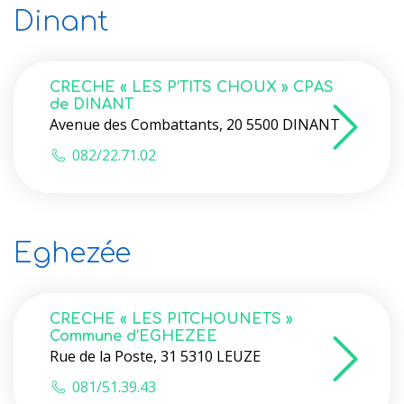
Dinant
CRECHE « LES P’TITS CHOUX » CPAS
de DINANT
Avenue des Combattants, 20 5500 DINANT
082/22.71.02
Eghezée
CRECHE « LES PITCHOUNETS »
Commune d’EGHEZEE
Rue de la Poste, 31 5310 LEUZE
081/51.39.43