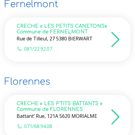
Fernelmont
CRECHE « LES PETITS CANETONS»
Commune de FERNELMONT
Rue de Tilleul, 27 5380 BIERWART
081/22.92.07
Florennes
CRECHE « LES P’TITS BATTANTS »
Commune de FLORENNES
Battant’ Rue, 121A 5620 MORIALME
071/68.94.08