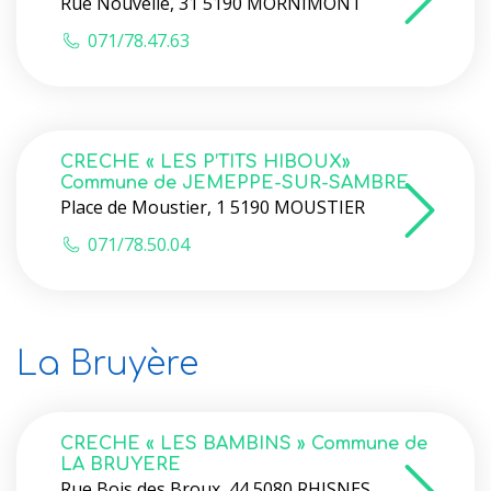
Rue Nouvelle, 31 5190 MORNIMONT
071/78.47.63
CRECHE « LES P’TITS HIBOUX»
Commune de JEMEPPE-SUR-SAMBRE
Place de Moustier, 1 5190 MOUSTIER
071/78.50.04
La Bruyère
CRECHE « LES BAMBINS » Commune de
LA BRUYERE
Rue Bois des Broux, 44 5080 RHISNES