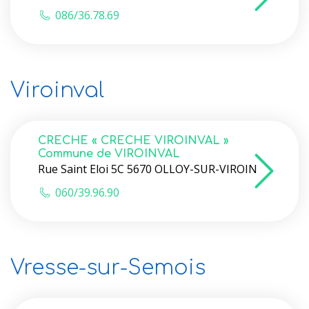
086/36.78.69
Viroinval
CRECHE « CRECHE VIROINVAL »
Commune de VIROINVAL
Rue Saint Eloi 5C 5670 OLLOY-SUR-VIROIN
060/39.96.90
Vresse-sur-Semois