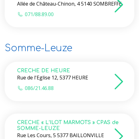
Allée de Château-Chinon, 4 5140 SOMBREFFE
071/88.89.00
Somme-Leuze
CRECHE DE HEURE
Rue de l'Eglise 12, 5377 HEURE
086/21.46.88
CRECHE « L’ILOT MARMOTS » CPAS de
SOMME-LEUZE
Rue Les Cours, 5 5377 BAILLONVILLE