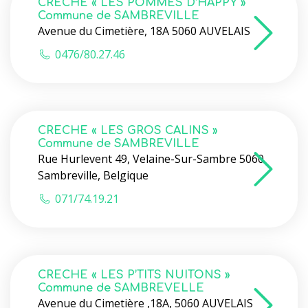
CRECHE « LES POMMES D’HAPPY »
Commune de SAMBREVILLE
Avenue du Cimetière, 18A 5060 AUVELAIS
0476/80.27.46
CRECHE « LES GROS CALINS »
Commune de SAMBREVILLE
Rue Hurlevent 49, Velaine-Sur-Sambre 5060
Sambreville, Belgique
071/74.19.21
CRECHE « LES P’TITS NUITONS »
Commune de SAMBREVELLE
Avenue du Cimetière ,18A, 5060 AUVELAIS