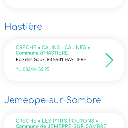
Hastière
CRECHE « CALINS – CALINES »
Commune d’HASTIERE
Rue des Gaux, 83 5541 HASTIERE
082/64.56.25
Jemeppe-sur-Sambre
CRECHE « LES P’TITS POUYONS »
Commune de JEMEPPE-SUR-SAMBRE