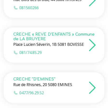
081560266
CRECHE « REVE D’ENFANTS » Commune
de LA BRUYERE
Place Lucien Séverin, 1B 5081 BOVESSE
081/74.85.29
CRECHE “D’EMINES”
Rue de Rhisnes, 20 5080 EMINES
0477/96.29.52