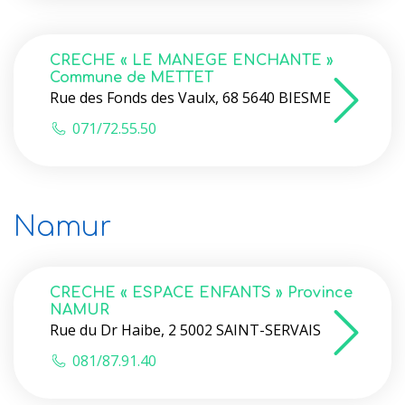
CRECHE « LE MANEGE ENCHANTE »
Commune de METTET
Rue des Fonds des Vaulx, 68 5640 BIESME
071/72.55.50
Namur
CRECHE « ESPACE ENFANTS » Province
NAMUR
Rue du Dr Haibe, 2 5002 SAINT-SERVAIS
081/87.91.40