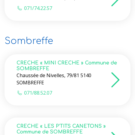
071/74.22.57
Sombreffe
CRECHE « MINI CRECHE » Commune de
SOMBREFFE
Chaussée de Nivelles, 79/81 5140
SOMBREFFE
071/88.52.07
CRECHE « LES P’TITS CANETONS »
Commune de SOMBREFFE