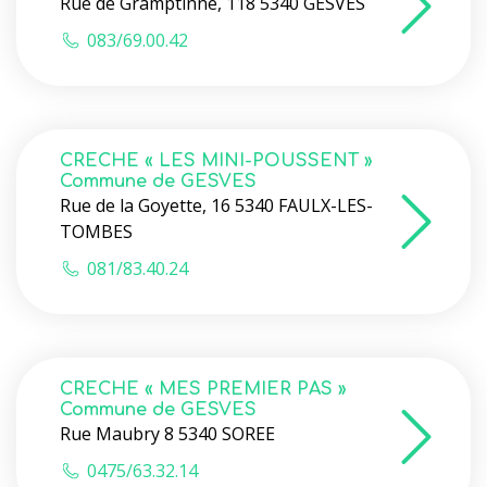
Rue de Gramptinne, 118 5340 GESVES
083/69.00.42
CRECHE « LES MINI-POUSSENT »
Commune de GESVES
Rue de la Goyette, 16 5340 FAULX-LES-
TOMBES
081/83.40.24
CRECHE « MES PREMIER PAS »
Commune de GESVES
Rue Maubry 8 5340 SOREE
0475/63.32.14