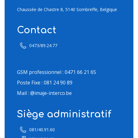
Chaussée de Chastre 8, 5140 Sombreffe, Belgique
Contact
0473/89.24.77
GSM professionnel : 0471 66 21 65
Poste Fixe : 081 24 90 89
Mail : @imaje-interco.be
Siège administratif
081/40.91.60