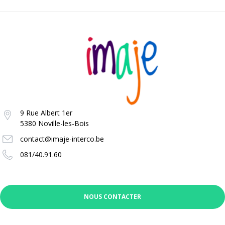
9 Rue Albert 1er
5380 Noville-les-Bois
contact@imaje-interco.be
081/40.91.60
NOUS CONTACTER