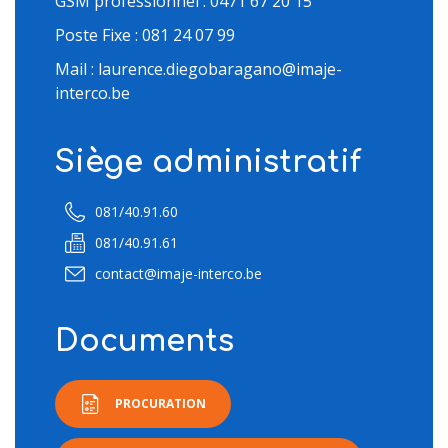
GSM professionnel : 0471 67 20 15
Poste Fixe : 081 24 07 99
Mail : laurence.diegobaragano@imaje-
interco.be
Siège administratif
081/40.91.60
081/40.91.61
contact@imaje-interco.be
Documents
PROCURATION