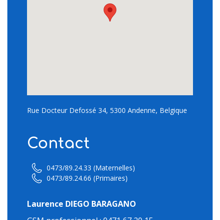
Rue Docteur Defossé 34, 5300 Andenne, Belgique
Contact
0473/89.24.33 (Maternelles)
0473/89.24.66 (Primaires)
Laurence DIEGO BARAGANO