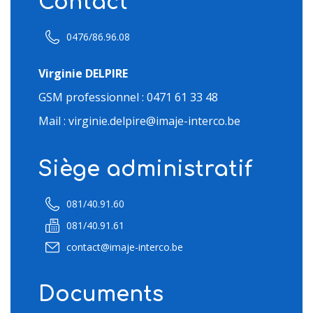
Contact
0476/86.96.08
Virginie DELPIRE
GSM professionnel : 0471 61 33 48
Mail : virginie.delpire@imaje-interco.be
Siège administratif
081/40.91.60
081/40.91.61
contact@imaje-interco.be
Documents