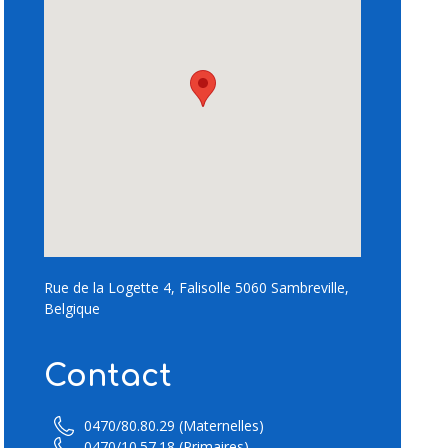
Rue de la Logette 4, Falisolle 5060 Sambreville,
Belgique
Contact
0470/80.80.29 (Maternelles)
0470/10.57.18 (Primaires)