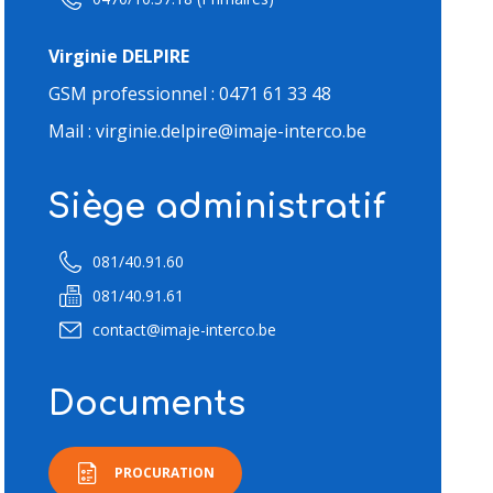
Virginie DELPIRE
GSM professionnel : 0471 61 33 48
Mail : virginie.delpire@imaje-interco.be
Siège administratif
081/40.91.60
081/40.91.61
contact@imaje-interco.be
Documents
PROCURATION