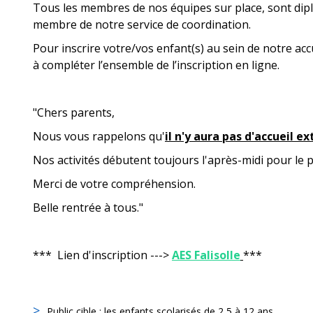
Tous les membres de nos équipes sur place, sont dipl
membre de notre service de coordination.
Pour inscrire votre/vos enfant(s) au sein de notre accu
à compléter l’ensemble de l’inscription en ligne.
"Chers parents,
Nous vous rappelons qu'
il n'y aura pas d'accueil e
Nos activités débutent toujours l'après-midi pour le p
Merci de votre compréhension.
Belle rentrée à tous."
*** Lien d'inscription --->
AES Falisolle
***
Public cible
: les enfants scolarisés de 2,5 à 12 ans.