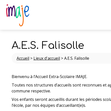
A.E.S. Falisolle
Accueil
>
Lieux d'accueil
>
A.E.S. Falisolle
Bienvenu à l’Accueil Extra-Scolaire IMAJE.
Toutes nos structures d’accueils sont reconnues et a
commune respective.
Vos enfants seront accueillis durant les périodes scola
l’école, par nos équipes d’accueillant(e)s.