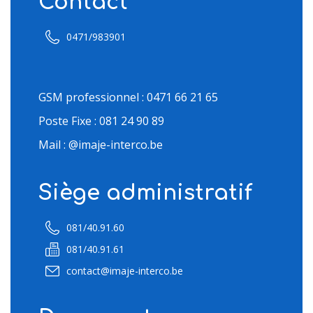
Contact
0471/983901
GSM professionnel : 0471 66 21 65
Poste Fixe : 081 24 90 89
Mail : @imaje-interco.be
Siège administratif
081/40.91.60
081/40.91.61
contact@imaje-interco.be