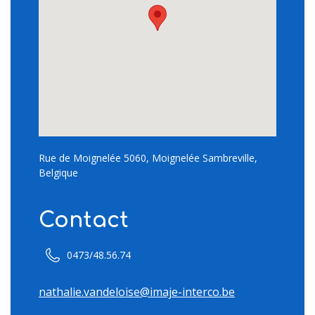
Rue de Moignelée 5060, Moignelée Sambreville,
Belgique
Contact
0473/48.56.74
nathalie.vandeloise@imaje-interco.be