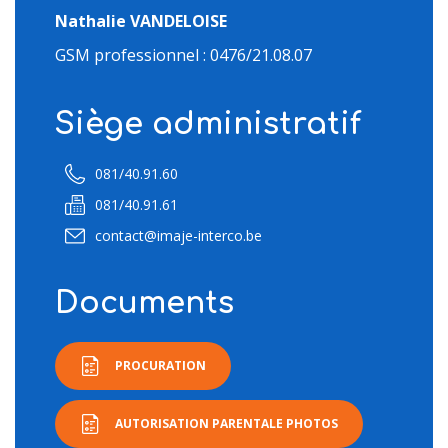
Nathalie VANDELOISE
GSM professionnel : 0476/21.08.07
Siège administratif
081/40.91.60
081/40.91.61
contact@imaje-interco.be
Documents
PROCURATION
AUTORISATION PARENTALE PHOTOS