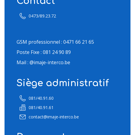
Contact
0473/89.23.72
GSM professionnel : 0471 66 21 65
Poste Fixe : 081 24 90 89
Mail : @imaje-interco.be
Siège administratif
081/40.91.60
081/40.91.61
contact@imaje-interco.be