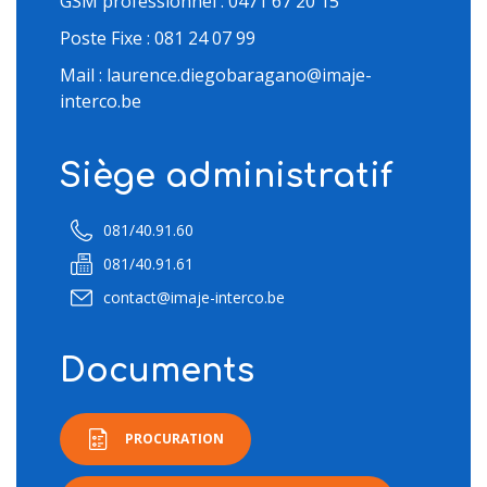
GSM professionnel : 0471 67 20 15
Poste Fixe : 081 24 07 99
Mail : laurence.diegobaragano@imaje-
interco.be
Siège administratif
081/40.91.60
081/40.91.61
contact@imaje-interco.be
Documents
PROCURATION