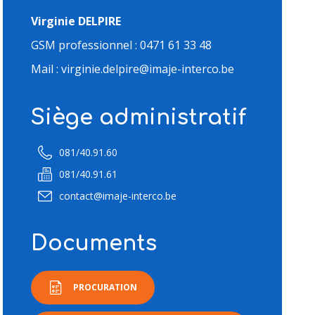
Virginie DELPIRE
GSM professionnel : 0471 61 33 48
Mail : virginie.delpire@imaje-interco.be
Siège administratif
081/40.91.60
081/40.91.61
contact@imaje-interco.be
Documents
PROCURATION