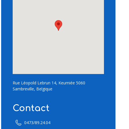
Rue Léopold Lebrun 14, Keumiée 5060
Sambreville, Belgique
Contact
0473/89.24.04