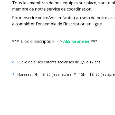
Tous les membres de nos équipes sur place, sont dipl
membre de notre service de coordination.
Pour inscrire votre/vos enfant(s) au sein de notre accu
à compléter l’ensemble de l’inscription en ligne.
*** Lien d'inscription --->
AES Keumiée
***
Public cible
: les enfants scolarisés de 2,5 à 12 ans.
Horaires
: 7h – 8h30 (les matins) * 15h – 18h30 (les apr