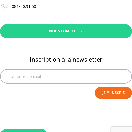
081/40.91.60
NOUS CONTACTER
Inscription à la newsletter