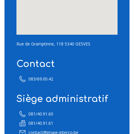
Rue de Gramptinne, 118 5340 GESVES
Contact
083/69.00.42
Siège administratif
081/40.91.60
081/40.91.61
contact@imaje-interco.be