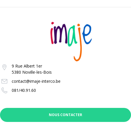
9 Rue Albert 1er
5380 Noville-les-Bois
contact@imaje-interco.be
081/40.91.60
NOUS CONTACTER